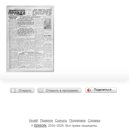
Поделиться…
Открыть
Открыть в программе
Vivaldi
Правила
Скачать
Поддержка
Справка
©
EDISON
, 2010–2026. Все права защищены.