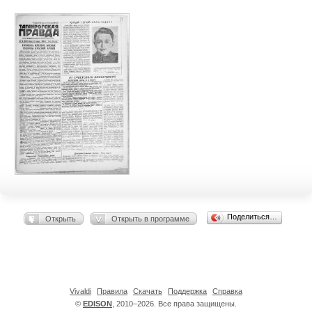
Поделиться…
Открыть
Открыть в программе
Vivaldi
Правила
Скачать
Поддержка
Справка
©
EDISON
, 2010–2026. Все права защищены.