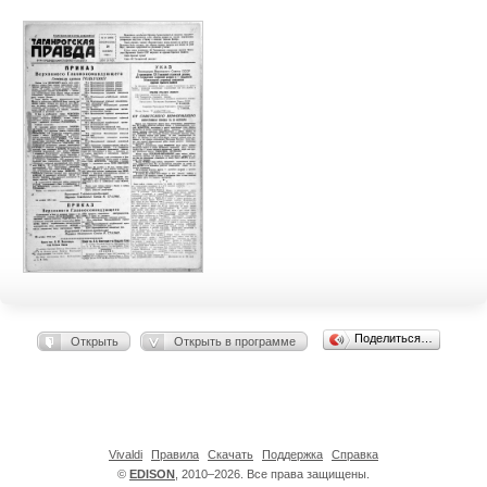
Поделиться…
Открыть
Открыть в программе
Vivaldi
Правила
Скачать
Поддержка
Справка
©
EDISON
, 2010–2026. Все права защищены.