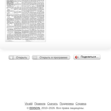
Поделиться…
Открыть
Открыть в программе
Vivaldi
Правила
Скачать
Поддержка
Справка
©
EDISON
, 2010–2026. Все права защищены.