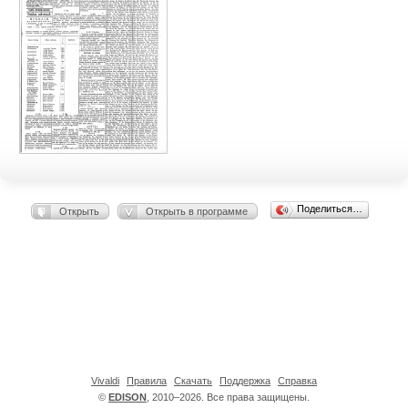
Поделиться…
Открыть
Открыть в программе
Vivaldi
Правила
Скачать
Поддержка
Справка
©
EDISON
, 2010–2026. Все права защищены.