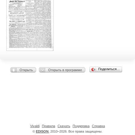
Поделиться…
Открыть
Открыть в программе
Vivaldi
Правила
Скачать
Поддержка
Справка
©
EDISON
, 2010–2026. Все права защищены.