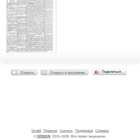
Поделиться…
Открыть
Открыть в программе
Vivaldi
Правила
Скачать
Поддержка
Справка
©
EDISON
, 2010–2026. Все права защищены.