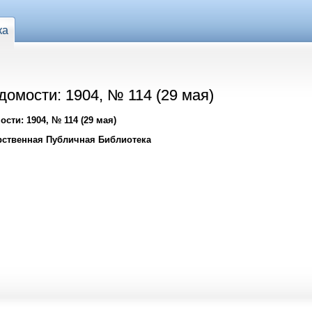
ка
омости: 1904, № 114 (29 мая)
сти: 1904, № 114 (29 мая)
рственная Публичная Библиотека