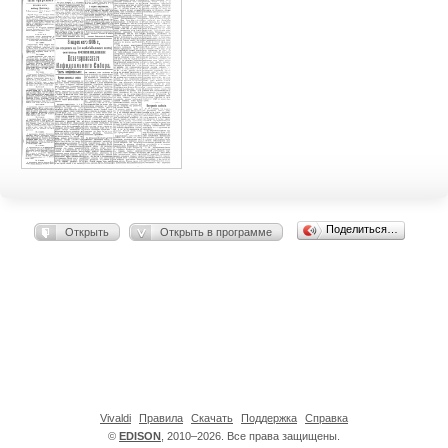
Поделиться…
Открыть
Открыть в программе
Vivaldi
Правила
Скачать
Поддержка
Справка
©
EDISON
, 2010–2026. Все права защищены.