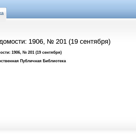
ка
омости: 1906, № 201 (19 сентября)
сти: 1906, № 201 (19 сентября)
рственная Публичная Библиотека