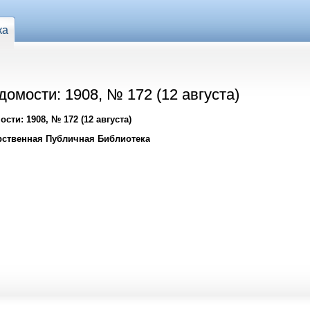
ка
омости: 1908, № 172 (12 августа)
ти: 1908, № 172 (12 августа)
рственная Публичная Библиотека