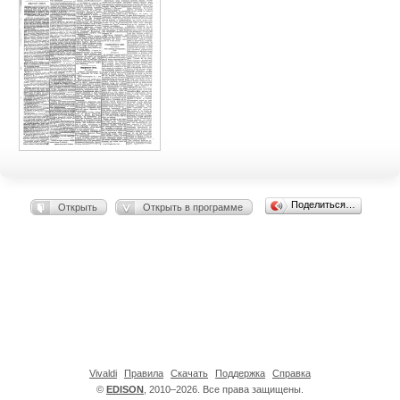
Поделиться…
Открыть
Открыть в программе
Vivaldi
Правила
Скачать
Поддержка
Справка
©
EDISON
, 2010–2026. Все права защищены.