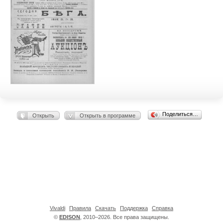
Поделиться…
Открыть
Открыть в программе
Vivaldi
Правила
Скачать
Поддержка
Справка
©
EDISON
, 2010–2026. Все права защищены.