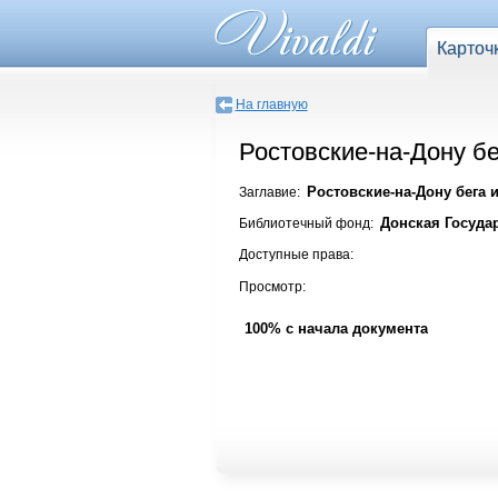
Карточ
На главную
Ростовские-на-Дону бег
Ростовские-на-Дону бега и 
Заглавие:
Донская Госуда
Библиотечный фонд:
Доступные права:
Просмотр:
100% с начала документа