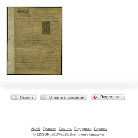
Поделиться…
Открыть
Открыть в программе
Vivaldi
Правила
Скачать
Поддержка
Справка
©
EDISON
, 2010–2026. Все права защищены.