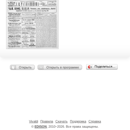
Поделиться…
Открыть
Открыть в программе
Vivaldi
Правила
Скачать
Поддержка
Справка
©
EDISON
, 2010–2026. Все права защищены.