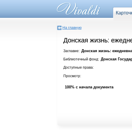
Карточ
На главную
Донская жизнь: ежедне
Донская жизнь: ежедневная 
Заглавие:
Донская Госуда
Библиотечный фонд:
Доступные права:
Просмотр:
100% с начала документа