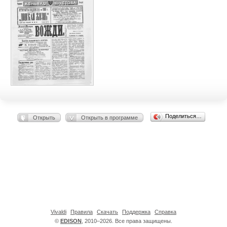
Поделиться…
Открыть
Открыть в программе
Vivaldi
Правила
Скачать
Поддержка
Справка
©
EDISON
, 2010–2026. Все права защищены.