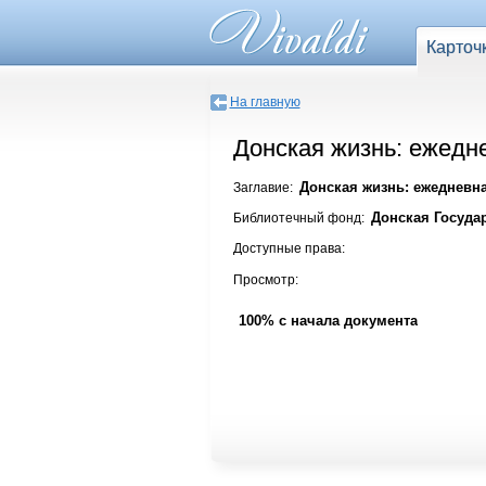
Карточ
На главную
Донская жизнь: ежедне
Донская жизнь: ежедневная
Заглавие:
Донская Госуда
Библиотечный фонд:
Доступные права:
Просмотр:
100% с начала документа