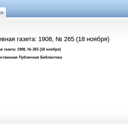
ка
вная газета: 1908, № 265 (18 ноября)
 газета: 1908, № 265 (18 ноября)
рственная Публичная Библиотека