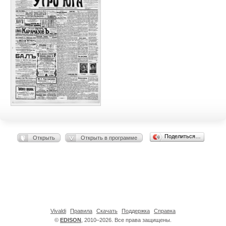
Поделиться…
Открыть
Открыть в программе
Vivaldi
Правила
Скачать
Поддержка
Справка
©
EDISON
, 2010–2026. Все права защищены.