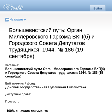
Войти
На главную
Большевистский путь: Орган
Миллеровского Гаркома ВКП(б) и
Городского Совета Депутатов
трудящихся: 1944, № 186 (19
сентября)
Заглавие:
Большевистский путь: Орган Миллеровского Гаркома ВКП(б)
и Городского Совета Депутатов трудящихся: 1944, № 186 (19
сентября)
Библиотечный фонд:
Донская Государственная Публичная Библиотека
Доступные права:
Просмотр:
100% с начала документа