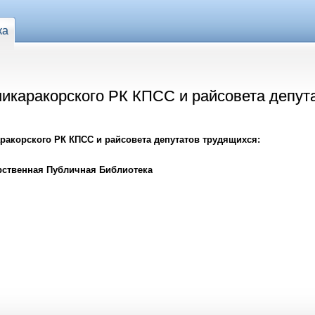
ка
икаракорского РК КПСС и райсовета депута
ракорского РК КПСС и райсовета депутатов трудящихся:
рственная Публичная Библиотека