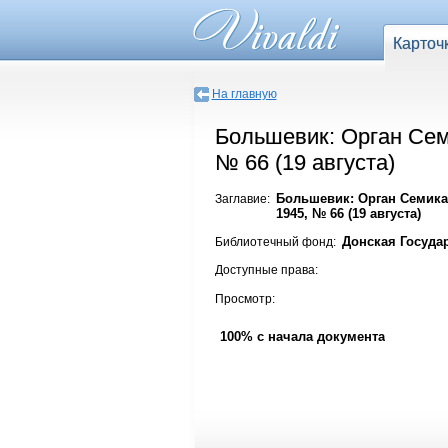
Карточ
На главную
Большевик: Орган Сем
№ 66 (19 августа)
Большевик: Орган Семика
Заглавие:
1945, № 66 (19 августа)
Донская Госуда
Библиотечный фонд:
Доступные права:
Просмотр:
100% с начала документа