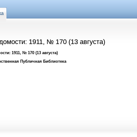
ка
омости: 1911, № 170 (13 августа)
ти: 1911, № 170 (13 августа)
рственная Публичная Библиотека