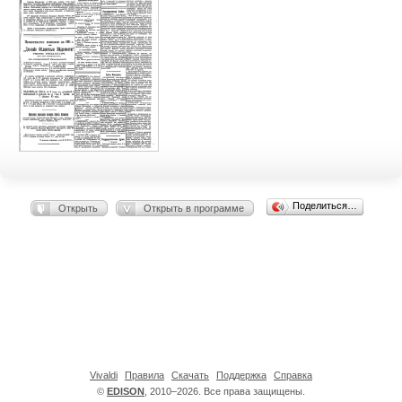
Поделиться…
Открыть
Открыть в программе
Vivaldi
Правила
Скачать
Поддержка
Справка
©
EDISON
, 2010–2026. Все права защищены.