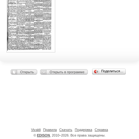
Поделиться…
Открыть
Открыть в программе
Vivaldi
Правила
Скачать
Поддержка
Справка
©
EDISON
, 2010–2026. Все права защищены.