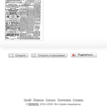
Поделиться…
Открыть
Открыть в программе
Vivaldi
Правила
Скачать
Поддержка
Справка
©
EDISON
, 2010–2026. Все права защищены.