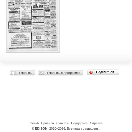
Поделиться…
Открыть
Открыть в программе
Vivaldi
Правила
Скачать
Поддержка
Справка
©
EDISON
, 2010–2026. Все права защищены.