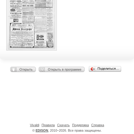
Поделиться…
Открыть
Открыть в программе
Vivaldi
Правила
Скачать
Поддержка
Справка
©
EDISON
, 2010–2026. Все права защищены.