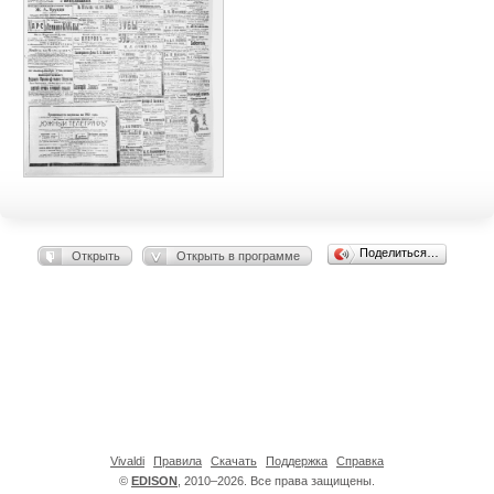
Поделиться…
Открыть
Открыть в программе
Vivaldi
Правила
Скачать
Поддержка
Справка
©
EDISON
, 2010–2026. Все права защищены.