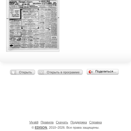
Поделиться…
Открыть
Открыть в программе
Vivaldi
Правила
Скачать
Поддержка
Справка
©
EDISON
, 2010–2026. Все права защищены.