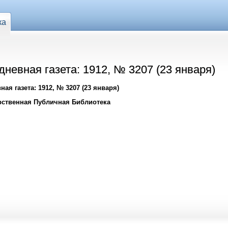
ка
евная газета: 1912, № 3207 (23 января)
я газета: 1912, № 3207 (23 января)
рственная Публичная Библиотека