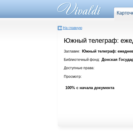
Карточ
На главную
Южный телеграф: ежедн
Южный телеграф: ежедневна
Заглавие:
Донская Госуда
Библиотечный фонд:
Доступные права:
Просмотр:
100% с начала документа