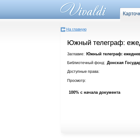
Карточ
На главную
Южный телеграф: ежедн
Южный телеграф: ежедневна
Заглавие:
Донская Госуда
Библиотечный фонд:
Доступные права:
Просмотр:
100% с начала документа