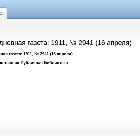
ка
евная газета: 1911, № 2941 (16 апреля)
я газета: 1911, № 2941 (16 апреля)
рственная Публичная Библиотека