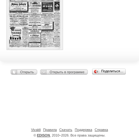
Поделиться…
Открыть
Открыть в программе
Vivaldi
Правила
Скачать
Поддержка
Справка
©
EDISON
, 2010–2026. Все права защищены.