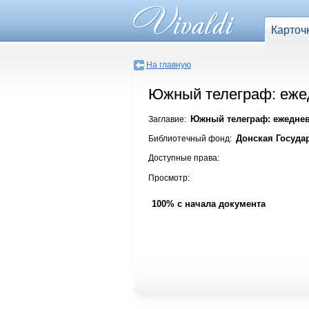
Карточ
На главную
Южный телеграф: ежед
Южный телеграф: ежедневн
Заглавие:
Донская Госуда
Библиотечный фонд:
Доступные права:
Просмотр:
100% с начала документа