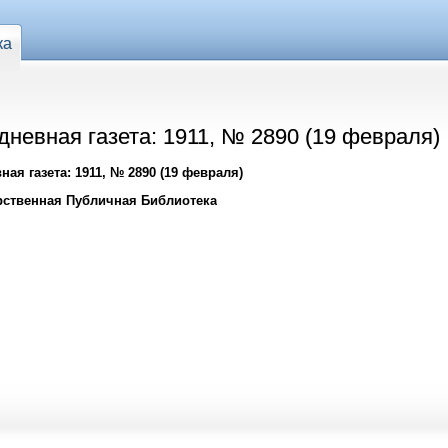
ка
невная газета: 1911, № 2890 (19 февраля)
ая газета: 1911, № 2890 (19 февраля)
рственная Публичная Библиотека