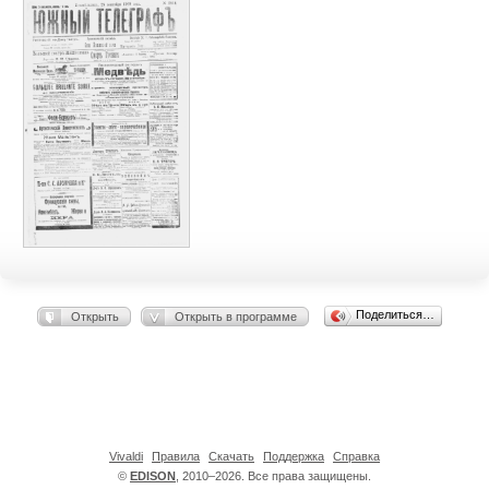
Поделиться…
Открыть
Открыть в программе
Vivaldi
Правила
Скачать
Поддержка
Справка
©
EDISON
, 2010–2026. Все права защищены.