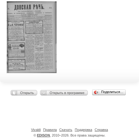
Поделиться…
Открыть
Открыть в программе
Vivaldi
Правила
Скачать
Поддержка
Справка
©
EDISON
, 2010–2026. Все права защищены.