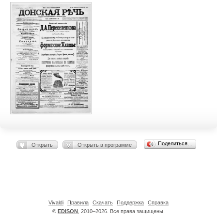
Поделиться…
Открыть
Открыть в программе
Vivaldi
Правила
Скачать
Поддержка
Справка
©
EDISON
, 2010–2026. Все права защищены.