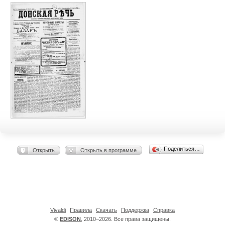
Поделиться…
Открыть
Открыть в программе
Vivaldi
Правила
Скачать
Поддержка
Справка
©
EDISON
, 2010–2026. Все права защищены.