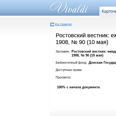
Карточ
На главную
Ростовский вестник: е
1908, № 90 (10 мая)
Ростовский вестник: ежед
Заглавие:
1908, № 90 (10 мая)
Донская Госуда
Библиотечный фонд:
Доступные права:
Просмотр:
100% с начала документа