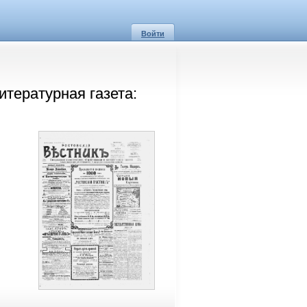
Войти
итературная газета: