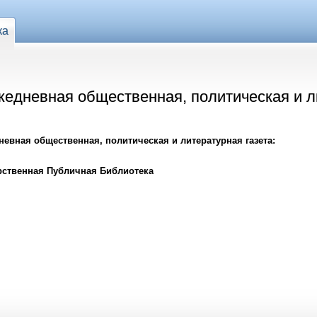
ка
жедневная общественная, политическая и л
невная общественная, политическая и литературная газета:
рственная Публичная Библиотека