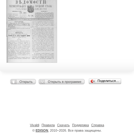
Поделиться…
Открыть
Открыть в программе
Vivaldi
Правила
Скачать
Поддержка
Справка
©
EDISON
, 2010–2026. Все права защищены.