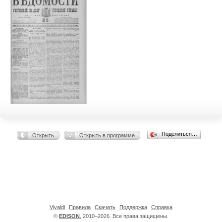
Поделиться…
Открыть
Открыть в программе
Vivaldi
Правила
Скачать
Поддержка
Справка
©
EDISON
, 2010–2026. Все права защищены.