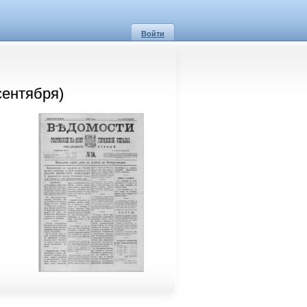
Войти
сентября)