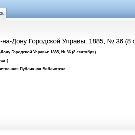
ка
на-Дону Городской Управы: 1885, № 36 (8 
Дону Городской Управы: 1885, № 36 (8 сентября)
айт)
рственная Публичная Библиотека