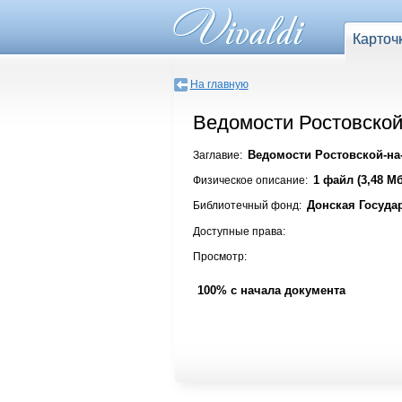
Карточ
На главную
Ведомости Ростовской-
Ведомости Ростовской-на-
Заглавие:
1 файл (3,48 Мб
Физическое описание:
Донская Госуда
Библиотечный фонд:
Доступные права:
Просмотр:
100% с начала документа