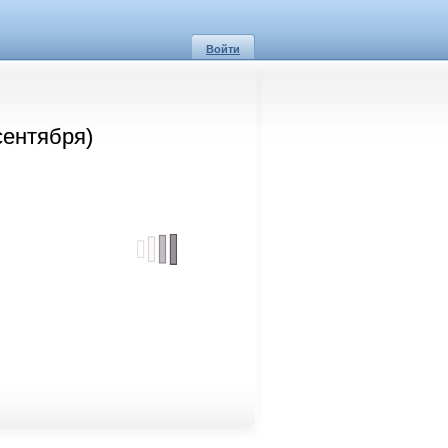
Войти
сентября)