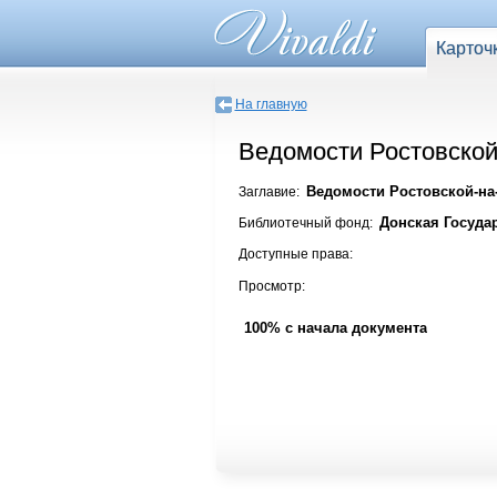
Карточ
На главную
Ведомости Ростовской-
Ведомости Ростовской-на-
Заглавие:
Донская Госуда
Библиотечный фонд:
Доступные права:
Просмотр:
100% с начала документа