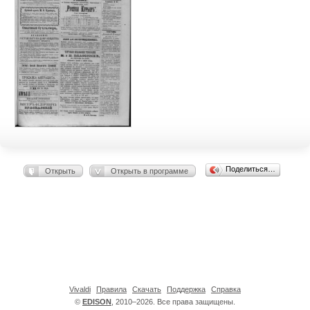
Поделиться…
Открыть
Открыть в программе
Vivaldi
Правила
Скачать
Поддержка
Справка
©
EDISON
, 2010–2026. Все права защищены.