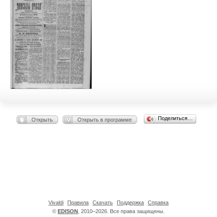
Поделиться…
Открыть
Открыть в программе
Vivaldi
Правила
Скачать
Поддержка
Справка
©
EDISON
, 2010–2026. Все права защищены.