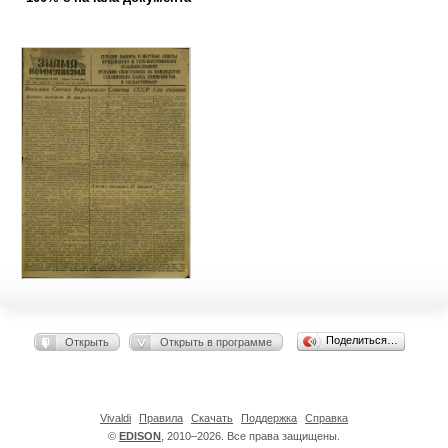
Поделиться…
Открыть
Открыть в программе
Vivaldi
Правила
Скачать
Поддержка
Справка
©
EDISON
, 2010–2026. Все права защищены.