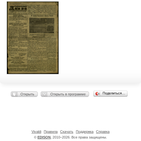
Поделиться…
Открыть
Открыть в программе
Vivaldi
Правила
Скачать
Поддержка
Справка
©
EDISON
, 2010–2026. Все права защищены.