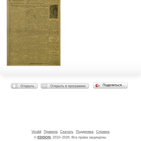
Поделиться…
Открыть
Открыть в программе
Vivaldi
Правила
Скачать
Поддержка
Справка
©
EDISON
, 2010–2026. Все права защищены.