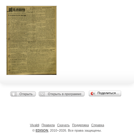
Поделиться…
Открыть
Открыть в программе
Vivaldi
Правила
Скачать
Поддержка
Справка
©
EDISON
, 2010–2026. Все права защищены.