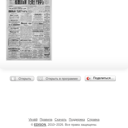
Поделиться…
Открыть
Открыть в программе
Vivaldi
Правила
Скачать
Поддержка
Справка
©
EDISON
, 2010–2026. Все права защищены.